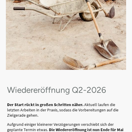
Wiedereröffnung
Q2-2026
Der Start rückt in großen Schritten näher.
Aktuell laufen die
letzten Arbeiten in der Praxis, sodass die Vorbereitungen auf die
Zielgerade gehen.
Aufgrund einiger kleinerer Verzögerungen verschiebt sich der
geplante Termin etwas.
Die Wiedereröffnung ist nun Ende für Mai