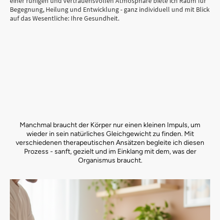
einer ruhigen und vertrauensvollen Atmosphäre biete ich Raum für
Begegnung, Heilung und Entwicklung - ganz individuell und mit Blick
auf das Wesentliche: Ihre Gesundheit.
Manchmal braucht der Körper nur einen kleinen Impuls, um
wieder in sein natürliches Gleichgewicht zu finden. Mit
verschiedenen therapeutischen Ansätzen begleite ich diesen
Prozess - sanft, gezielt und im Einklang mit dem, was der
Organismus braucht.